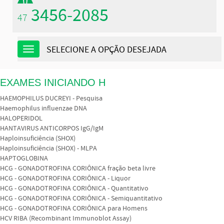
3456-2085
47
SELECIONE A OPÇÃO DESEJADA
Navegação
EXAMES INICIANDO H
HAEMOPHILUS DUCREYI - Pesquisa
Haemophilus influenzae DNA
HALOPERIDOL
HANTAVIRUS ANTICORPOS IgG/IgM
Haploinsuficiência (SHOX)
Haploinsuficiência (SHOX) - MLPA
HAPTOGLOBINA
HCG - GONADOTROFINA CORIÔNICA fração beta livre
HCG - GONADOTROFINA CORIÔNICA - Liquor
HCG - GONADOTROFINA CORIÔNICA - Quantitativo
HCG - GONADOTROFINA CORIÔNICA - Semiquantitativo
HCG - GONADOTROFINA CORIÔNICA para Homens
HCV RIBA (Recombinant Immunoblot Assay)