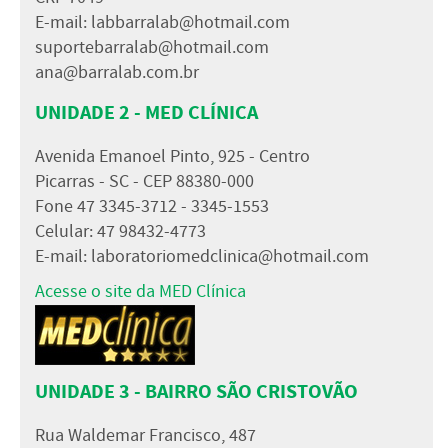
E-mail:
labbarralab@hotmail.com
suportebarralab@hotmail.com
ana@barralab.com.br
UNIDADE 2 - MED CLÍNICA
Avenida Emanoel Pinto, 925 - Centro
Picarras - SC - CEP 88380-000
Fone 47 3345-3712 - 3345-1553
Celular: 47 98432-4773
E-mail:
laboratoriomedclinica@hotmail.com
Acesse o site da MED Clínica
UNIDADE 3 - BAIRRO SÃO CRISTOVÃO
Rua Waldemar Francisco, 487